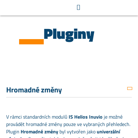
Pluginy
Hromadné změny
V rámci standardních modulů
IS Helios Inuvio
je možné
provádět hromadné změny pouze ve vybraných přehledech.
Plugin
Hromadné změny
byl vytvořen jako
univerzální