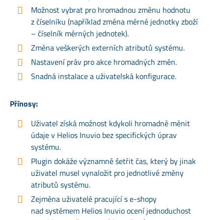
Možnost vybrat pro hromadnou změnu hodnotu
z číselníku (například změna měrné jednotky zboží
– číselník měrných jednotek).
Změna veškerých externích atributů systému.
Nastavení práv pro akce hromadných změn.
Snadná instalace a uživatelská konfigurace.
Přínosy:
Uživatel získá možnost kdykoli hromadně měnit
údaje v Helios Inuvio bez specifických úprav
systému.
Plugin dokáže významně šetřit čas, který by jinak
uživatel musel vynaložit pro jednotlivé změny
atributů systému.
Zejména uživatelé pracující s e-shopy
nad systémem Helios Inuvio ocení jednoduchost